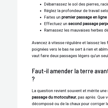
Débarrassez le sol des pierres, ra
Réglez la profondeur de travail selo
Faites un
premier passage en ligne 
Effectuez un
second passage perpe
Ramassez les mauvaises herbes dét
Avancez à vitesse régulière et laissez les f
poignées vers le bas ne sert à rien et abîm
vaut faire deux passages légers qu’un seul
Faut-il amender la terre avan
?
La question revient souvent et mérite une r
passage du motoculteur
, pas après. Que 
décomposé ou de la chaux pour corriger le 