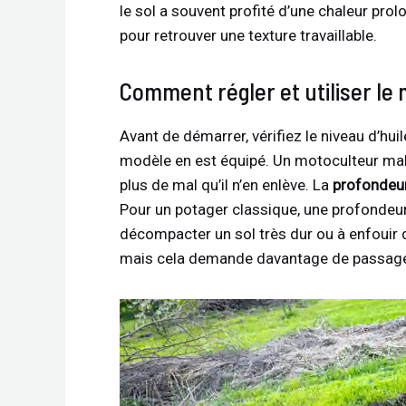
le sol a souvent profité d’une chaleur prol
pour retrouver une texture travaillable.
Comment régler et utiliser le
Avant de démarrer, vérifiez le niveau d’huil
modèle en est équipé. Un motoculteur mal 
plus de mal qu’il n’en enlève. La
profondeur
Pour un potager classique, une profondeur
décompacter un sol très dur ou à enfoui
mais cela demande davantage de passages 