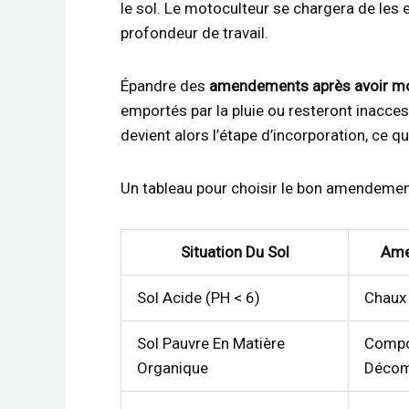
le sol. Le motoculteur se chargera de les e
profondeur de travail.
Épandre des
amendements après avoir m
emportés par la pluie ou resteront inacce
devient alors l’étape d’incorporation, ce q
Un tableau pour choisir le bon amendement 
Situation Du Sol
Ame
Sol Acide (pH < 6)
Chaux 
Sol Pauvre En Matière
Compo
Organique
Déco