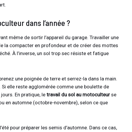
rt.
culteur dans l’année ?
ant même de sortir l’appareil du garage. Travailler une
e de la compacter en profondeur et de créer des mottes
ché. À l’inverse, un sol trop sec résiste et fatigue
renez une poignée de terre et serrez-la dans la main.
rêt. Si elle reste agglomérée comme une boulette de
ours. En pratique, le
travail du sol au motoculteur
se
) ou en automne (octobre-novembre), selon ce que
n d’été pour préparer les semis d’automne. Dans ce cas,