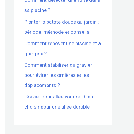
Comment détecter une fuite dans
sa piscine ?
Planter la patate douce au jardin :
période, méthode et conseils
Comment rénover une piscine et à
quel prix ?
Comment stabiliser du gravier
pour éviter les ornières et les
déplacements ?
Gravier pour allée voiture : bien
choisir pour une allée durable