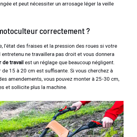
ongée et peut nécessiter un arrosage léger la veille
 motoculteur correctement ?
e, l’état des fraises et la pression des roues si votre
entretenu ne travaillera pas droit et vous donnera
 de travail
est un réglage que beaucoup négligent.
 de 15 à 20 cm est suffisante. Si vous cherchez à
r des amendements, vous pouvez monter à 25-30 cm,
et sollicite plus la machine.