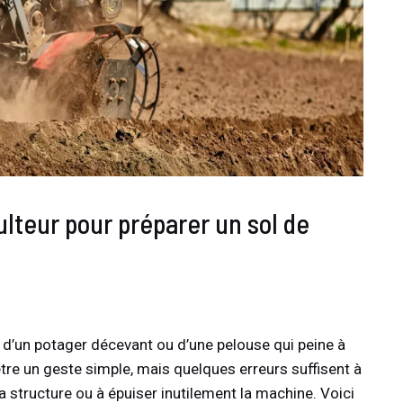
teur pour préparer un sol de
e d’un potager décevant ou d’une pelouse qui peine à
re un geste simple, mais quelques erreurs suffisent à
a structure ou à épuiser inutilement la machine. Voici