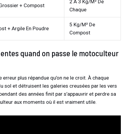
2 À 3 Kg/m² De
 Grossier + Compost
Chaque
5 Kg/m² De
t + Argile En Poudre
Compost
quentes quand on passe le motoculteur
e erreur plus répandue qu’on ne le croit. À chaque
u sol et détruisent les galeries creusées par les vers
endant des années finit par s’appauvrir et perdre sa
ulteur aux moments où il est vraiment utile.