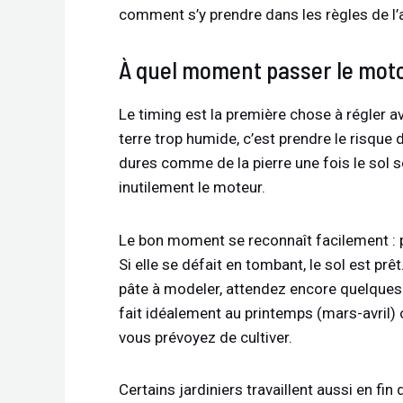
comment s’y prendre dans les règles de l’a
À quel moment passer le moto
Le timing est la première chose à régler av
terre trop humide, c’est prendre le risqu
dures comme de la pierre une fois le sol sé
inutilement le moteur.
Le bon moment se reconnaît facilement : p
Si elle se défait en tombant, le sol est p
pâte à modeler, attendez encore quelques j
fait idéalement au printemps (mars-avril
vous prévoyez de cultiver.
Certains jardiniers travaillent aussi en fi