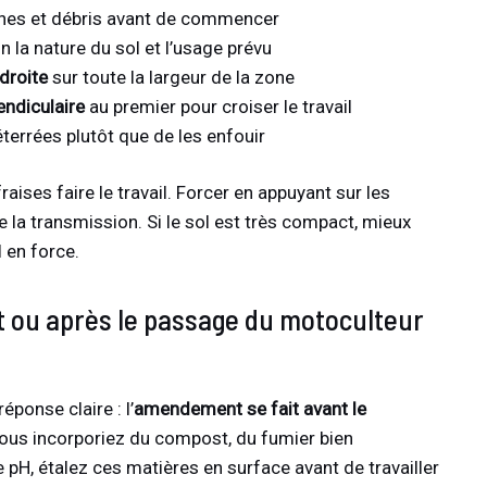
cines et débris avant de commencer
n la nature du sol et l’usage prévu
droite
sur toute la largeur de la zone
ndiculaire
au premier pour croiser le travail
errées plutôt que de les enfouir
raises faire le travail. Forcer en appuyant sur les
e la transmission. Si le sol est très compact, mieux
 en force.
t ou après le passage du motoculteur
éponse claire : l’
amendement se fait avant le
vous incorporiez du compost, du fumier bien
pH, étalez ces matières en surface avant de travailler