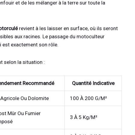
nfouir et de les mélanger à la terre sur toute la
otorculé
revient à les laisser en surface, où ils seront
ssibles aux racines. Le passage du motoculteur
ui est exactement son rôle.
selon la situation :
ndement Recommandé
Quantité Indicative
Agricole Ou Dolomite
100 À 200 G/m²
st Mûr Ou Fumier
3 À 5 Kg/m²
mposé