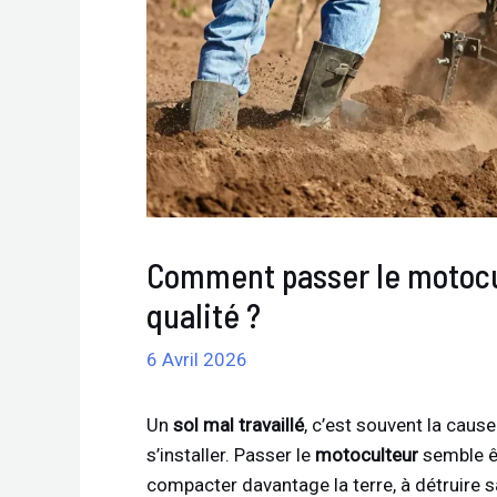
Comment passer le motocul
qualité ?
6 Avril 2026
Un
sol mal travaillé
, c’est souvent la caus
s’installer. Passer le
motoculteur
semble êt
compacter davantage la terre, à détruire s