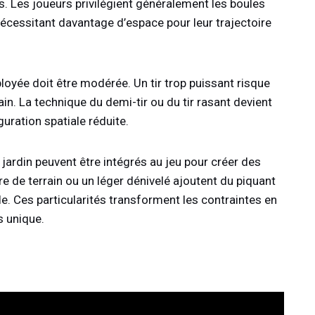
s. Les joueurs privilégient généralement les boules
nécessitant davantage d’espace pour leur trajectoire
oyée doit être modérée. Un tir trop puissant risque
ain. La technique du demi-tir ou du tir rasant devient
uration spatiale réduite.
jardin peuvent être intégrés au jeu pour créer des
e de terrain ou un léger dénivelé ajoutent du piquant
le. Ces particularités transforment les contraintes en
s unique.