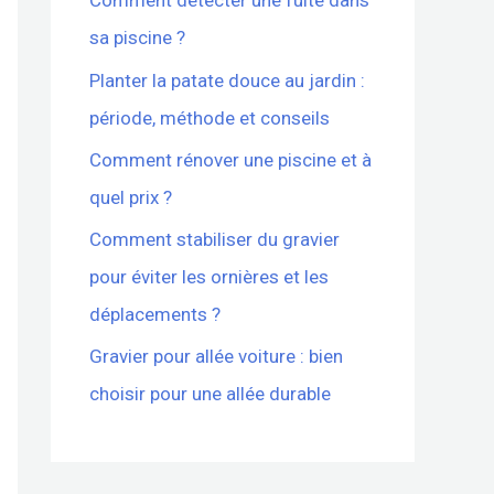
Comment détecter une fuite dans
sa piscine ?
Planter la patate douce au jardin :
période, méthode et conseils
Comment rénover une piscine et à
quel prix ?
Comment stabiliser du gravier
pour éviter les ornières et les
déplacements ?
Gravier pour allée voiture : bien
choisir pour une allée durable