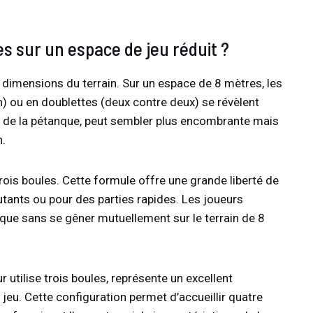
s sur un espace de jeu réduit ?
 dimensions du terrain. Sur un espace de 8 mètres, les
n) ou en doublettes (deux contre deux) se révèlent
que de la pétanque, peut sembler plus encombrante mais
n.
rois boules. Cette formule offre une grande liberté de
tants ou pour des parties rapides. Les joueurs
que sans se gêner mutuellement sur le terrain de 8
 utilise trois boules, représente un excellent
 jeu. Cette configuration permet d’accueillir quatre