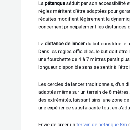
La
pétanque
séduit par son accessibilité et
règles méritent d’être adaptées pour garan
réduites modifient légèrement la dynamiqu
concernent principalement les distances de
La
distance de lancer
du but constitue le 
Dans les règles officielles, le but doit êtr
une fourchette de 4 à 7 mètres paraît plus 
longueur disponible sans se sentir à l’étroi
Les cercles de lancer traditionnels, d’un 
adaptés même sur un terrain de 8 mètres.
des extrémités, laissant ainsi une zone de
une expérience satisfaisante tout en s’ada
Envie de créer un
terrain de pétanque 8m
d