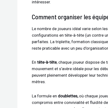
intéresser.
Comment organiser les équipe
Le nombre de joueurs idéal varie selon les
configurations en tête-à-tête (un contre u
parfaites. La triplette, formation classi
reste praticable avec un peu d’organisatio
En
tête-à-tête
, chaque joueur dispose de t
mouvement et s’avère idéale pour les débu
peuvent pleinement développer leur techni
mètres.
La formule en
doublettes,
où chaque joueur
compromis entre convivialité et fluidité de