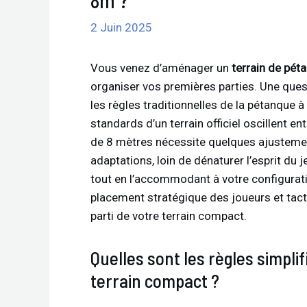
2 Juin 2025
Vous venez d’aménager un
terrain de pé
organiser vos premières parties. Une que
les règles traditionnelles de la pétanque à
standards d’un terrain officiel oscillent e
de 8 mètres nécessite quelques ajustement
adaptations, loin de dénaturer l’esprit du 
tout en l’accommodant à votre configuratio
placement stratégique des joueurs et tacti
parti de votre terrain compact.
Quelles sont les règles simpli
terrain compact ?