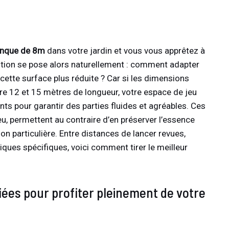
tanque de 8m
dans votre jardin et vous vous apprêtez à
stion se pose alors naturellement : comment adapter
 cette surface plus réduite ? Car si les dimensions
ntre 12 et 15 mètres de longueur, votre espace de jeu
s pour garantir des parties fluides et agréables. Ces
jeu, permettent au contraire d’en préserver l’essence
n particulière. Entre distances de lancer revues,
ques spécifiques, voici comment tirer le meilleur
fiées pour profiter pleinement de votre