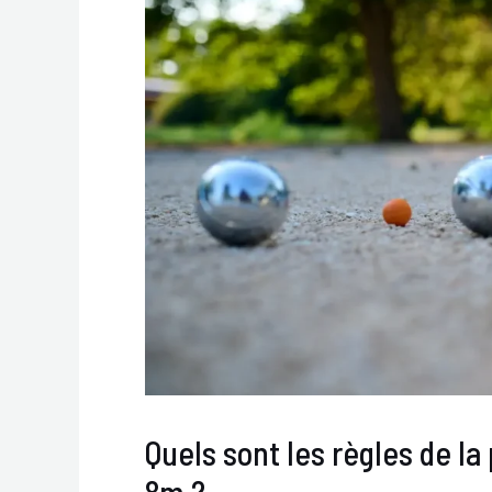
Quels sont les règles de l
8m ?