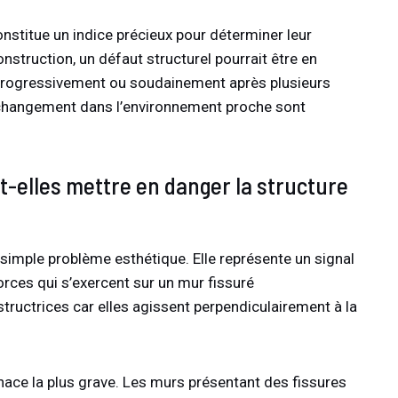
nstitue un indice précieux pour déterminer leur
onstruction, un défaut structurel pourrait être en
t progressivement ou soudainement après plusieurs
 changement dans l’environnement proche sont
-elles mettre en danger la structure
 simple problème esthétique. Elle représente un signal
orces qui s’exercent sur un mur fissuré
tructrices car elles agissent perpendiculairement à la
ace la plus grave. Les murs présentant des fissures