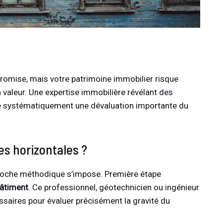
romise, mais votre patrimoine immobilier risque
valeur. Une expertise immobilière révélant des
îne systématiquement une dévaluation importante du
es horizontales ?
proche méthodique s’impose. Première étape
bâtiment
. Ce professionnel, géotechnicien ou ingénieur
saires pour évaluer précisément la gravité du