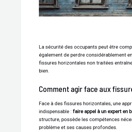
La sécurité des occupants peut être comp
également de perdre considérablement en 
fissures horizontales non traitées entra
bien.
Comment agir face aux fissur
Face à des fissures horizontales, une ap
indispensable :
faire appel à un expert en 
structure, possède les compétences néces
problème et ses causes profondes.