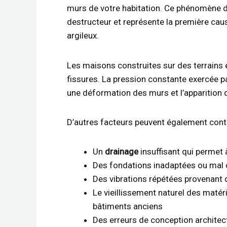
murs de votre habitation. Ce phénomène 
destructeur et représente la première cau
argileux.
Les maisons construites sur des terrains 
fissures. La pression constante exercée pa
une déformation des murs et l’apparition d
D’autres facteurs peuvent également cont
Un
drainage
insuffisant qui permet 
Des fondations inadaptées ou mal 
Des vibrations répétées provenant d’
Le vieillissement naturel des matér
bâtiments anciens
Des erreurs de conception architect