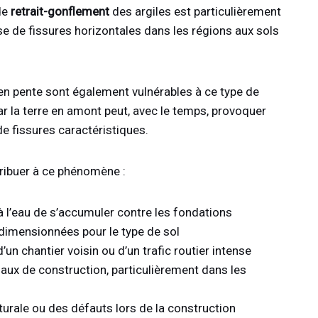
de
retrait-gonflement
des argiles est particulièrement
se de fissures horizontales dans les régions aux sols
en pente sont également vulnérables à ce type de
r la terre en amont peut, avec le temps, provoquer
e fissures caractéristiques.
ribuer à ce phénomène :
à l’eau de s’accumuler contre les fondations
dimensionnées pour le type de sol
un chantier voisin ou d’un trafic routier intense
iaux de construction, particulièrement dans les
urale ou des défauts lors de la construction