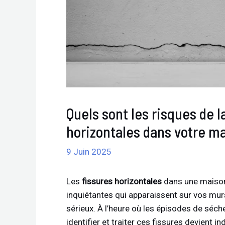
Quels sont les risques de 
horizontales dans votre ma
9 Juin 2025
Les
fissures horizontales
dans une maison 
inquiétantes qui apparaissent sur vos murs
sérieux. À l’heure où les épisodes de séch
identifier et traiter ces fissures devient i