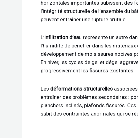
horizontales importantes subissent des f
l’intégrité structurelle de l’ensemble du b
peuvent entraîner une rupture brutale.
L’
infiltration d’ea
u représente un autre dan
l’humidité de pénétrer dans les matériaux 
développement de moisissures nocives pou
En hiver, les cycles de gel et dégel aggr
progressivement les fissures existantes.
Les
déformations structurelles
associées 
entraîner des problèmes secondaires : por
planchers inclinés, plafonds fissurés. Ces
subit des contraintes anormales qui se ré