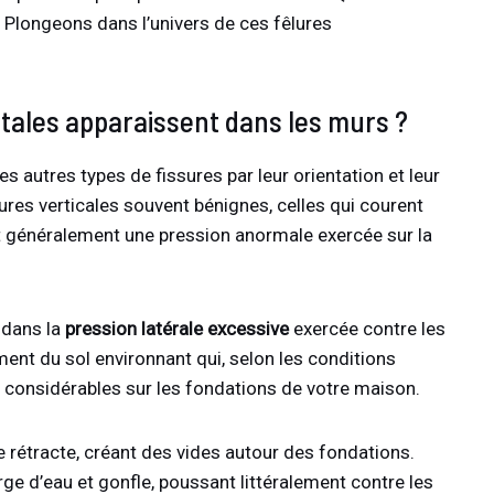
 Plongeons dans l’univers de ces fêlures
tales apparaissent dans les murs ?
s autres types de fissures par leur orientation et leur
sures verticales souvent bénignes, celles qui courent
t généralement une pression anormale exercée sur la
 dans la
pression latérale excessive
exercée contre les
ent du sol environnant qui, selon les conditions
 considérables sur les fondations de votre maison.
e rétracte, créant des vides autour des fondations.
orge d’eau et gonfle, poussant littéralement contre les