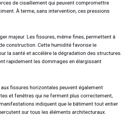
orces de cisaillement qui peuvent compromettre
âtiment. À terme, sans intervention, ces pressions
ger majeur. Les fissures, même fines, permettent à
de construction. Cette humidité favorise le
r la santé et accélère la dégradation des structures.
avent rapidement les dommages en élargissant
aux fissures horizontales peuvent également
tes et fenêtres qui ne ferment plus correctement,
 manifestations indiquent que le bâtiment tout entier
percutent sur tous les éléments architecturaux.