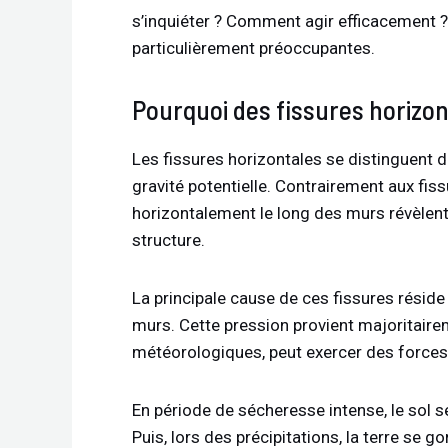
s’inquiéter ? Comment agir efficacement ?
particulièrement préoccupantes.
Pourquoi des fissures horizon
Les fissures horizontales se distinguent de
gravité potentielle. Contrairement aux fis
horizontalement le long des murs révèlen
structure.
La principale cause de ces fissures réside
murs. Cette pression provient majoritairem
météorologiques, peut exercer des forces
En période de sécheresse intense, le sol s
Puis, lors des précipitations, la terre se g