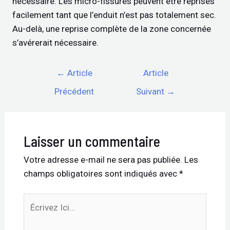
nécessaire. Les micro-fissures peuvent être reprises
facilement tant que l’enduit n’est pas totalement sec.
Au-delà, une reprise complète de la zone concernée
s’avérerait nécessaire.
←
Article
Article
Précédent
Suivant
→
Laisser un commentaire
Votre adresse e-mail ne sera pas publiée.
Les
champs obligatoires sont indiqués avec
*
Écrivez
Ici…