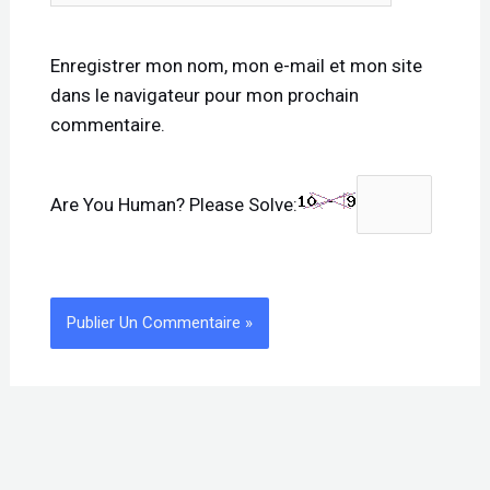
Enregistrer mon nom, mon e-mail et mon site
dans le navigateur pour mon prochain
commentaire.
Are You Human? Please Solve: