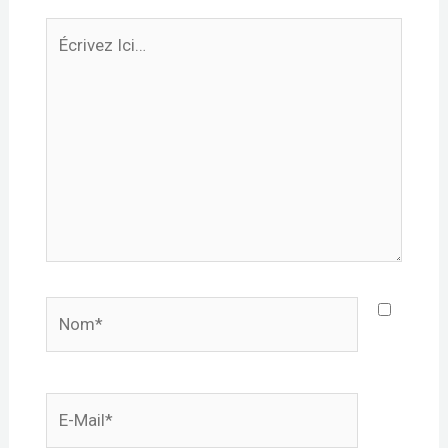
Écrivez
Ici…
Nom*
E-
mail*