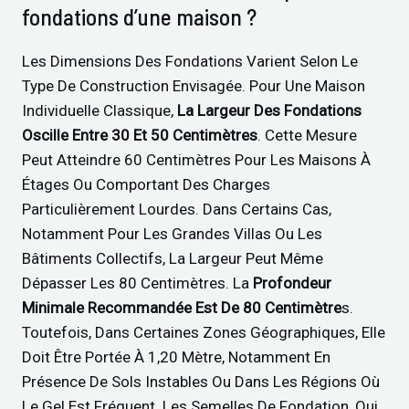
fondations d’une maison ?
Les Dimensions Des Fondations Varient Selon Le
Type De Construction Envisagée. Pour Une Maison
Individuelle Classique,
La Largeur Des Fondations
Oscille Entre 30 Et 50 Centimètres
. Cette Mesure
Peut Atteindre 60 Centimètres Pour Les Maisons À
Étages Ou Comportant Des Charges
Particulièrement Lourdes. Dans Certains Cas,
Notamment Pour Les Grandes Villas Ou Les
Bâtiments Collectifs, La Largeur Peut Même
Dépasser Les 80 Centimètres. La
Profondeur
Minimale Recommandée Est De 80 Centimètre
S.
Toutefois, Dans Certaines Zones Géographiques, Elle
Doit Être Portée À 1,20 Mètre, Notamment En
Présence De Sols Instables Ou Dans Les Régions Où
Le Gel Est Fréquent. Les Semelles De Fondation, Qui