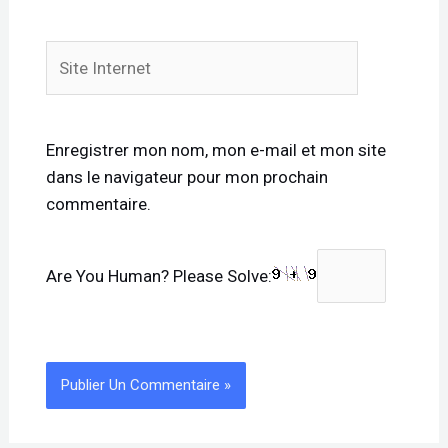
Site
Internet
Enregistrer mon nom, mon e-mail et mon site
dans le navigateur pour mon prochain
commentaire.
Are You Human? Please Solve: