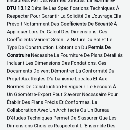
Encadrées Par Des Normes Strictes. La
Norme NF
DTU 13.12
Détaille Les Spécifications Techniques À
Respecter Pour Garantir La Solidité De L’ouvrage.Elle
Prévoit Notamment Des
Coefficients De Sécurité
À
Appliquer Lors Du Calcul Des Dimensions. Ces
Coefficients Varient Selon La Nature Du Sol Et Le
Type De Construction. L’obtention Du
Permis De
Construire
Nécessite La Fourniture De Plans Détaillés
Incluant Les Dimensions Des Fondations. Ces
Documents Doivent Démontrer La Conformité Du
Projet Aux Règles D’urbanisme Locales Et Aux
Normes De Construction En Vigueur. Le Recours À
Un Géomètre-Expert Peut S’avérer Nécessaire Pour
Établir Des Plans Précis Et Conformes. La
Collaboration Avec Un Architecte Ou Un Bureau
D’études Techniques Permet De S’assurer Que Les
Dimensions Choisies Respectent L ‘ensemble Des