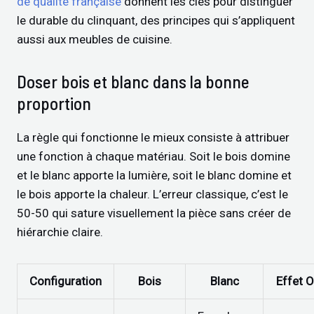
de qualité française
donnent les clés pour distinguer
le durable du clinquant, des principes qui s’appliquent
aussi aux meubles de cuisine.
Doser bois et blanc dans la bonne
proportion
La règle qui fonctionne le mieux consiste à attribuer
une fonction à chaque matériau. Soit le bois domine
et le blanc apporte la lumière, soit le blanc domine et
le bois apporte la chaleur. L’erreur classique, c’est le
50-50 qui sature visuellement la pièce sans créer de
hiérarchie claire.
Configuration
Bois
Blanc
Effet 