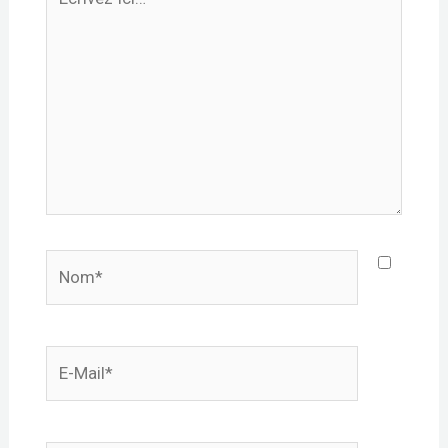
Ici…
Nom*
E-
mail*