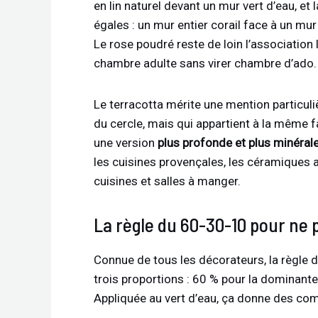
en lin naturel devant un mur vert d’eau, et
égales : un mur entier corail face à un mur
Le rose poudré reste de loin l’association l
chambre adulte sans virer chambre d’ado.
Le terracotta mérite une mention particulièr
du cercle, mais qui appartient à la même 
une version
plus profonde et plus minéral
les cuisines provençales, les céramiques a
cuisines et salles à manger.
La règle du 60-30-10 pour ne 
Connue de tous les décorateurs, la règle 
trois proportions : 60 % pour la dominante
Appliquée au vert d’eau, ça donne des combi