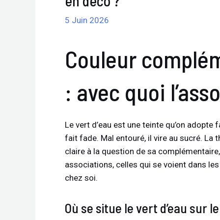
en déco ?
5 Juin 2026
Couleur complém
: avec quoi l’ass
Le vert d’eau est une teinte qu’on adopte f
fait fade. Mal entouré, il vire au sucré. 
claire à la question de sa complémentaire,
associations, celles qui se voient dans les
chez soi.
Où se situe le vert d’eau sur 