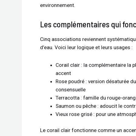
environnement.
Les complémentaires qui fon
Cinq associations reviennent systématiqu
d’eau. Voici leur logique et leurs usages :
Corail clair : la complémentaire la 
accent
Rose poudré : version désaturée du r
consensuelle
Terracotta : famille du rouge-oran
Saumon ou pêche : adoucit le cont
Vieux rose grisé : pour une atmosp
Le corail clair fonctionne comme un acce