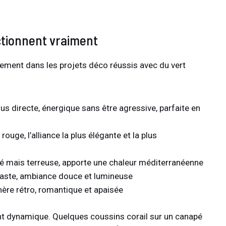
ctionnent vraiment
ement dans les projets déco réussis avec du vert
plus directe, énergique sans être agressive, parfaite en
ouge, l’alliance la plus élégante et la plus
gé mais terreuse, apporte une chaleur méditerranéenne
raste, ambiance douce et lumineuse
hère rétro, romantique et apaisée
nt dynamique. Quelques coussins corail sur un canapé