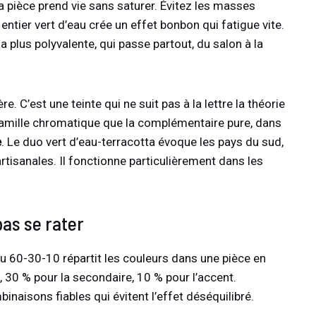
 la pièce prend vie sans saturer. Évitez les masses
 entier vert d’eau crée un effet bonbon qui fatigue vite.
a plus polyvalente, qui passe partout, du salon à la
e. C’est une teinte qui ne suit pas à la lettre la théorie
famille chromatique que la complémentaire pure, dans
e
. Le duo vert d’eau-terracotta évoque les pays du sud,
rtisanales. Il fonctionne particulièrement dans les
pas se rater
du 60-30-10 répartit les couleurs dans une pièce en
, 30 % pour la secondaire, 10 % pour l’accent.
naisons fiables qui évitent l’effet déséquilibré.