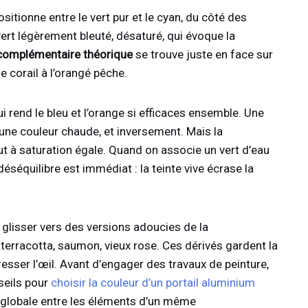
ositionne entre le vert pur et le cyan, du côté des
ert légèrement bleuté, désaturé, qui évoque la
complémentaire théorique
se trouve juste en face sur
e corail à l’orangé pêche.
 rend le bleu et l’orange si efficaces ensemble. Une
une couleur chaude, et inversement. Mais la
t à saturation égale. Quand on associe un vert d’eau
 déséquilibre est immédiat : la teinte vive écrase la
glisser vers des versions adoucies de la
 terracotta, saumon, vieux rose. Ces dérivés gardent la
sser l’œil. Avant d’engager des travaux de peinture,
nseils pour
choisir la couleur d’un portail aluminium
 globale entre les éléments d’un même