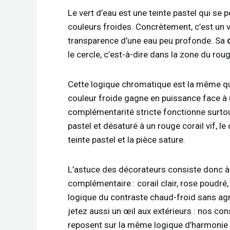
Le vert d’eau est une teinte pastel qui se p
couleurs froides. Concrètement, c’est un v
transparence d’une eau peu profonde. Sa
le cercle, c’est-à-dire dans la zone du roug
Cette logique chromatique est la même qui
couleur froide gagne en puissance face à 
complémentarité stricte fonctionne surtou
pastel et désaturé à un rouge corail vif, le
teinte pastel et la pièce sature.
L’astuce des décorateurs consiste donc à 
complémentaire : corail clair, rose poudré,
logique du contraste chaud-froid sans agre
jetez aussi un œil aux extérieurs : nos co
reposent sur la même logique d’harmonie