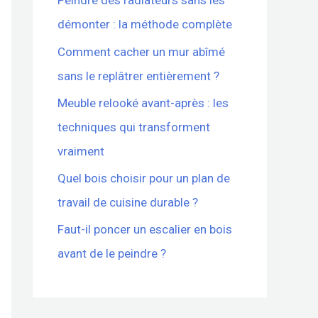
Peindre des radiateurs sans les
démonter : la méthode complète
Comment cacher un mur abîmé
sans le replâtrer entièrement ?
Meuble relooké avant-après : les
techniques qui transforment
vraiment
Quel bois choisir pour un plan de
travail de cuisine durable ?
Faut-il poncer un escalier en bois
avant de le peindre ?