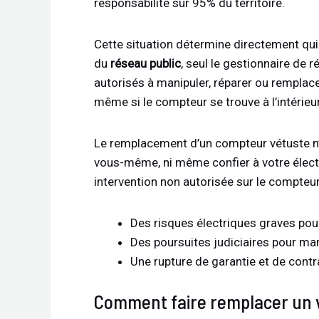
responsabilité sur 95% du territoire.
Cette situation détermine directement qui 
du
réseau public
, seul le gestionnaire de
autorisés à manipuler, réparer ou remplace
même si le compteur se trouve à l’intérieur
Le remplacement d’un compteur vétuste n’
vous-même, ni même confier à votre électri
intervention non autorisée sur le compteur
Des risques électriques graves pour
Des poursuites judiciaires pour man
Une rupture de garantie et de contr
Comment faire remplacer un v