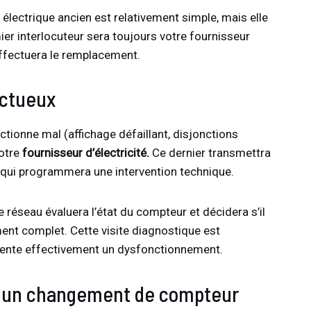
lectrique ancien est relativement simple, mais elle
ier interlocuteur sera toujours votre fournisseur
 effectuera le remplacement.
ectueux
tionne mal (affichage défaillant, disjonctions
votre
fournisseur d’électricité.
Ce dernier transmettra
qui programmera une intervention technique.
 réseau évaluera l’état du compteur et décidera s’il
ent complet. Cette visite diagnostique est
sente effectivement un dysfonctionnement.
 un changement de compteur