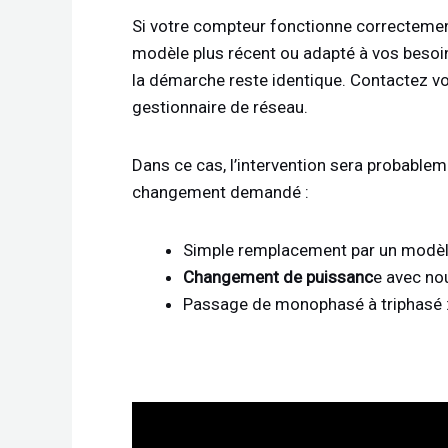
Si votre compteur fonctionne correctemen
modèle plus récent ou adapté à vos besoi
la démarche reste identique. Contactez v
gestionnaire de réseau.
Dans ce cas, l’intervention sera probableme
changement demandé :
Simple remplacement par un modèle
Changement de puissanc
e avec no
Passage de monophasé à triphasé 