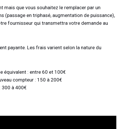
t mais que vous souhaitez le remplacer par un
ns (passage en triphasé, augmentation de puissance),
otre fournisseur qui transmettra votre demande au
nt payante. Les frais varient selon la nature du
 équivalent : entre 60 et 100€
uveau compteur : 150 à 200€
: 300 à 400€