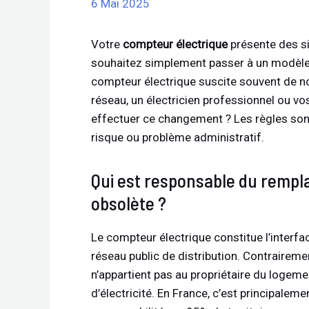
6 Mai 2025
Votre
compteur électrique
présente des si
souhaitez simplement passer à un modèle
compteur électrique suscite souvent de no
réseau, un électricien professionnel ou vo
effectuer ce changement ? Les règles sont s
risque ou problème administratif.
Qui est responsable du rempl
obsolète ?
Le compteur électrique constitue l’interfac
réseau public de distribution. Contrairemen
n’appartient pas au propriétaire du logeme
d’électricité. En France, c’est principale