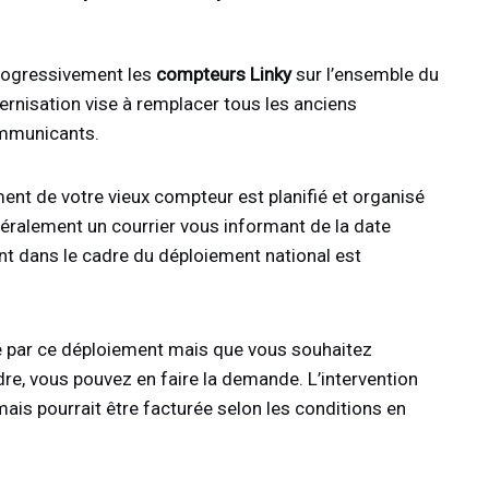
progressivement les
compteurs Linky
sur l’ensemble du
rnisation vise à remplacer tous les anciens
mmunicants.
ent de votre vieux compteur est planifié et organisé
éralement un courrier vous informant de la date
nt dans le cadre du déploiement national est
né par ce déploiement mais que vous souhaitez
re, vous pouvez en faire la demande. L’intervention
is pourrait être facturée selon les conditions en